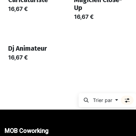
Up
16,67
€
16,67
€
Dj Animateur
16,67
€
Trier par
MOB Coworking