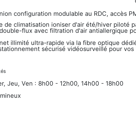
union configuration modulable au RDC, accès 
de climatisation ioniser d'air été/hiver piloté p
 double-flux avec filtration d'air antiallergique
et illimité ultra-rapide via la fibre optique déd
tationnement sécurisé vidéosurveillé pour vos 
tés
r, Jeu, Ven : 8h00 - 12h00, 14h00 - 18h00
mineux