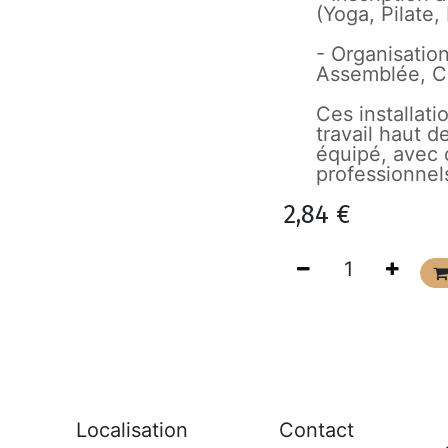
(Yoga, Pilate,
- Organisatio
Assemblée, Co
Ces installat
travail haut 
équipé, avec
professionnel
2,84
€
Localisation
Contact