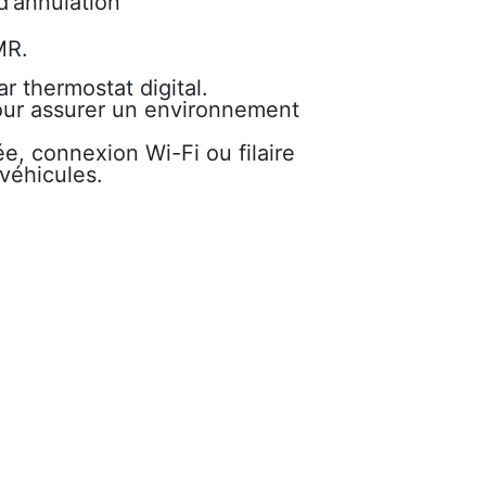
d'annulation
PMR.
ar thermostat digital.
 pour assurer un environnement
iée, connexion Wi-Fi ou filaire
véhicules.