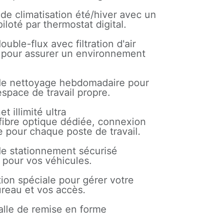
de climatisation été/hiver avec un
 piloté par thermostat digital.
ouble-flux avec filtration d'air
e pour assurer un environnement
 de nettoyage hebdomadaire pour
espace de travail propre.
t illimité ultra
 fibre optique dédiée, connexion
re pour chaque poste de travail.
e stationnement sécurisé
é pour vos véhicules.
tion spéciale pour gérer votre
ureau et vos accès.
salle de remise en forme