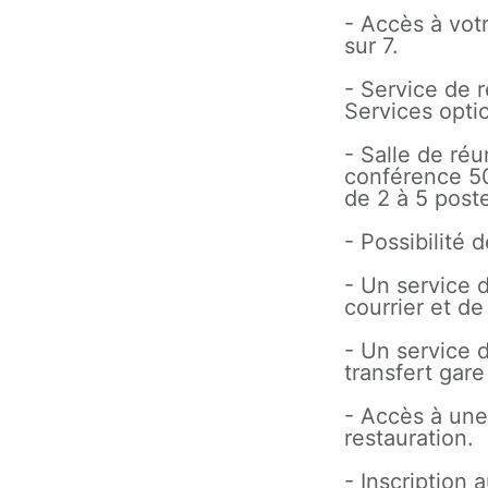
- Accès à vot
sur 7.
- Service de 
Services opti
- Salle de ré
conférence 50
de 2 à 5 poste
- Possibilité 
- Un service 
courrier et de
- Un service 
transfert gare
- Accès à une
restauration.
- Inscription 