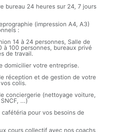
re bureau 24 heures sur 24, 7 jours
reprographie (impression A4, A3)
onnels :
union 14 à 24 personnes, Salle de
 à 100 personnes, bureaux privé
s de travail.
de domicilier votre entreprise.
de réception et de gestion de votre
 vos colis.
de conciergerie (nettoyage voiture,
 SNCF, ...)
 cafétéria pour vos besoins de
aux cours collectif avec nos coachs