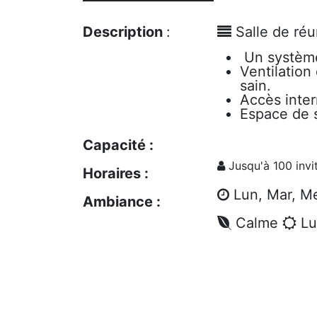
Description
:
Salle de ré
Un système 
Ventilation
sain.
Accès intern
Espace de s
Capacité :
Jusqu'à 100 invi
Horaires :
Lun, Mar, Me
Ambiance :
Calme
Lu