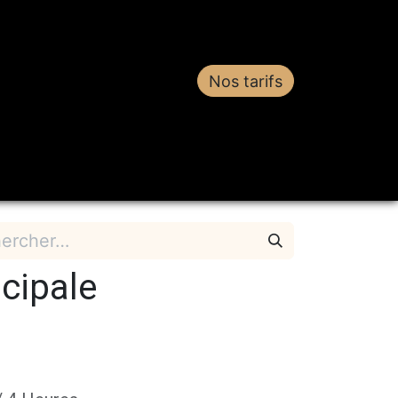
Nos tarifs
estations
Contact
ncipale