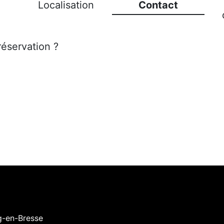
Localisation
Contact
réservation ?
g-en-Bresse