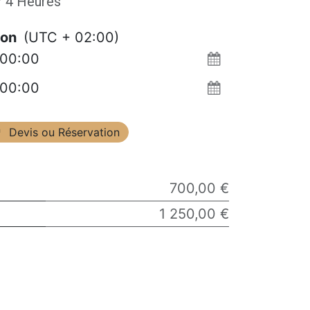
/
4
Heures
ion
(UTC + 02:00)
Devis ou Réservation
700,00 €
1 250,00 €