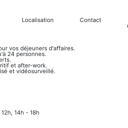
Localisation
Contact
our vos déjeuners d'affaires.
u'à 24 personnes.
erts.
itif et after-work.
sé et vidéosurveillé.
 12h, 14h - 18h