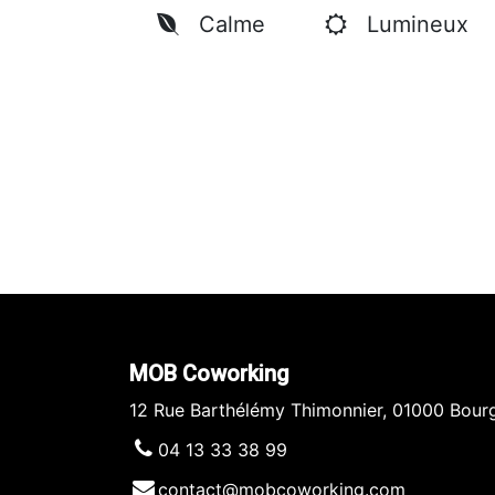
Calme
Lumineux
MOB Coworking
12 Rue Barthélémy Thimonnier, 01000 Bour
04 13 33 38 99
contact@mobcoworking.com