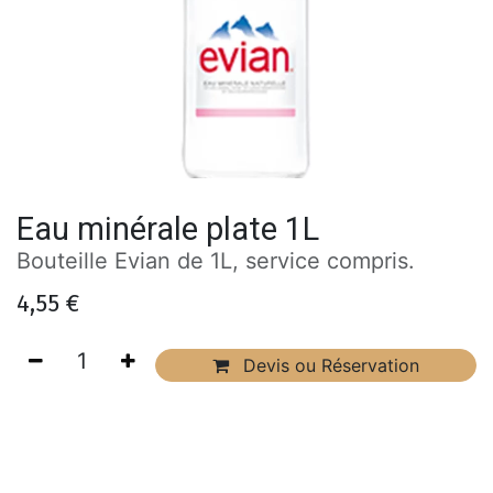
Eau minérale plate 1L
Bouteille Evian de 1L, service compris.
4,55
€
Devis ou Réservation