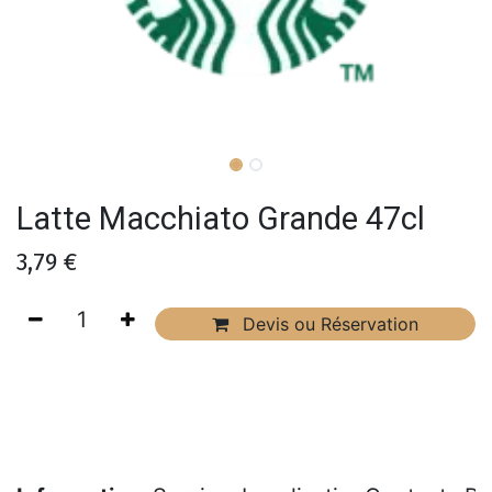
Latte Macchiato Grande 47cl
3,79
€
Devis ou Réservation