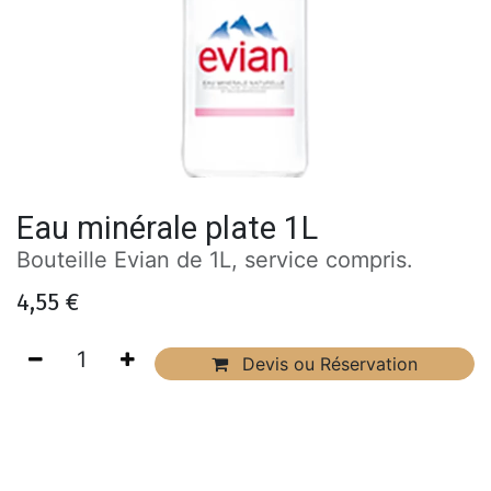
Eau minérale plate 1L
Bouteille Evian de 1L, service compris.
4,55
€
Devis ou Réservation