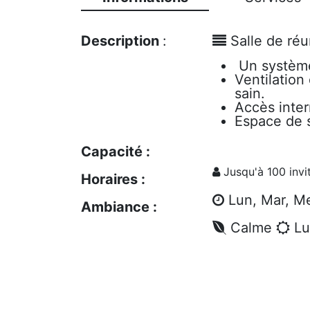
Description
:
Salle de ré
Un système 
Ventilation
sain.
Accès intern
Espace de s
Capacité :
Jusqu'à 100 invi
Horaires :
Lun, Mar, Me
Ambiance :
Calme
Lu