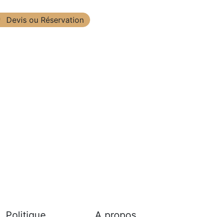
Devis ou Réservation
Politique
A propos