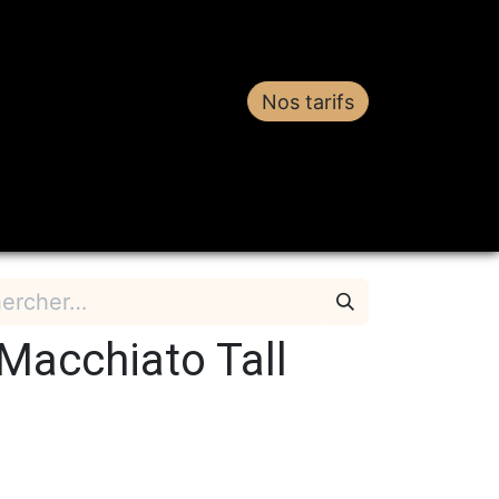
Nos tarifs
estations
Contact
Macchiato Tall