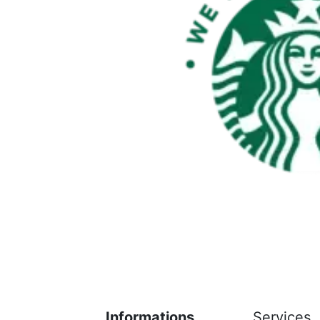
Informations
Services