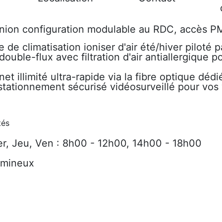
union configuration modulable au RDC, accès 
de climatisation ioniser d'air été/hiver piloté p
 double-flux avec filtration d'air antiallergique
et illimité ultra-rapide via la fibre optique déd
tationnement sécurisé vidéosurveillé pour vos 
tés
r, Jeu, Ven : 8h00 - 12h00, 14h00 - 18h00
mineux