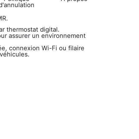
d'annulation
PMR.
ar thermostat digital.
 pour assurer un environnement
iée, connexion Wi-Fi ou filaire
véhicules.